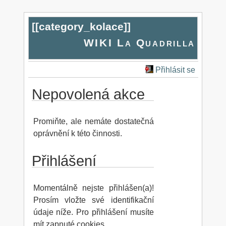
[[
category_kolace
]]
WIKI La Quadrilla
Přihlásit se
Nepovolená akce
Promiňte, ale nemáte dostatečná
oprávnění k této činnosti.
Přihlášení
Momentálně nejste přihlášen(a)!
Prosím vložte své identifikační
údaje níže. Pro přihlášení musíte
mít zapnuté cookies.