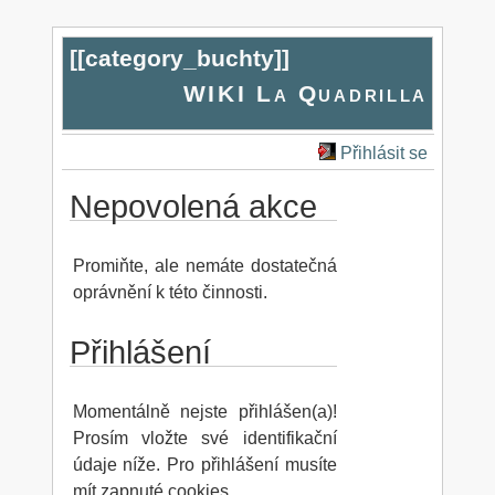
[[
category_buchty
]]
WIKI La Quadrilla
Přihlásit se
Nepovolená akce
Promiňte, ale nemáte dostatečná
oprávnění k této činnosti.
Přihlášení
Momentálně nejste přihlášen(a)!
Prosím vložte své identifikační
údaje níže. Pro přihlášení musíte
mít zapnuté cookies.