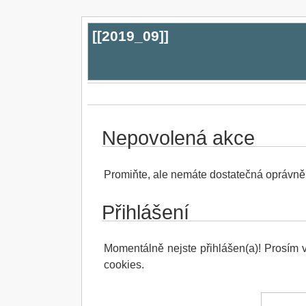
[[
2019_09
]]
Nepovolená akce
Promiňte, ale nemáte dostatečná oprávnění
Přihlášení
Momentálně nejste přihlášen(a)! Prosím vl
cookies.