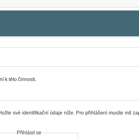
 k této činnosti.
ožte své identifikační údaje níže. Pro přihlášení musíte mít z
Přihlásit se