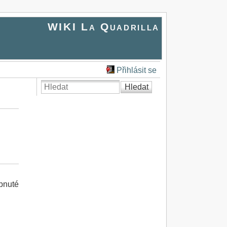
WIKI La Quadrilla
Přihlásit se
Hledat
apnuté