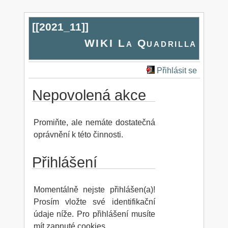
[[
2021_11
]]
WIKI La Quadrilla
Přihlásit se
Nepovolená akce
Promiňte, ale nemáte dostatečná
oprávnění k této činnosti.
Přihlášení
Momentálně nejste přihlášen(a)!
Prosím vložte své identifikační
údaje níže. Pro přihlášení musíte
mít zapnuté cookies.