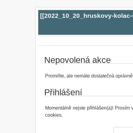
[[
2022_10_20_hruskovy-kolac-
Nepovolená akce
Promiňte, ale nemáte dostatečná oprávnění
Přihlášení
Momentálně nejste přihlášen(a)! Prosím vl
cookies.