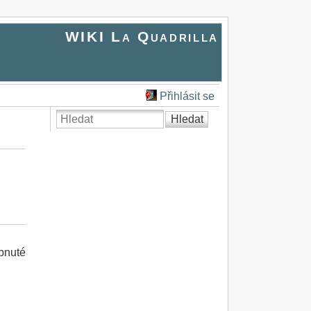
WIKI La Quadrilla
Přihlásit se
Hledat
apnuté