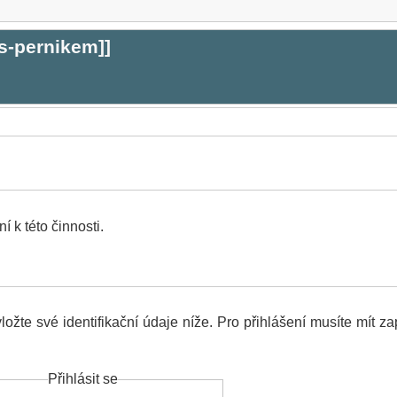
s-pernikem
]]
 k této činnosti.
ožte své identifikační údaje níže. Pro přihlášení musíte mít z
Přihlásit se