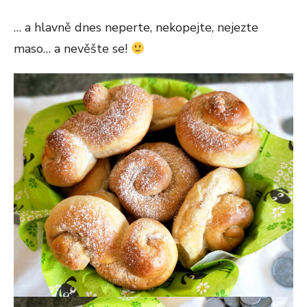
… a hlavně dnes neperte, nekopejte, nejezte
maso… a nevěšte se!