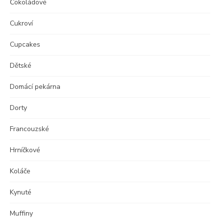
Čokoládové
Cukroví
Cupcakes
Dětské
Domácí pekárna
Dorty
Francouzské
Hrníčkové
Koláče
Kynuté
Muffiny