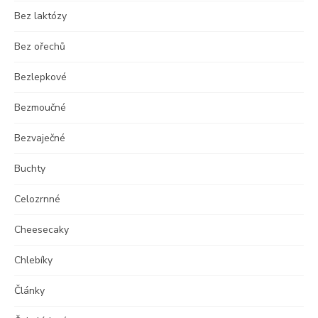
Bez laktózy
Bez ořechů
Bezlepkové
Bezmoučné
Bezvaječné
Buchty
Celozrnné
Cheesecaky
Chlebíky
Články