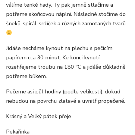
válíme tenké hady. Ty pak jemně stlačíme a
potřeme skořicovou náplní. Následně stočíme do
šneků, spirál, srdíček a různých zamotaných tvarů
Jidáše necháme kynout na plechu s pečicím
papírem cca 30 minut. Ke konci kynutí
rozehřejeme troubu na 180 °C a jidáše důkladně
potřeme bílkem.
Pečeme asi půl hodiny (podle velikosti), dokud
nebudou na povrchu zlatavé a uvnitř propečené.
Krásný a Velký pátek přeje
Pekařinka