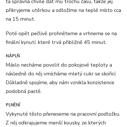
ta správná chvíle dát mu trochu času, takže jej
přikryjeme utěrkou a odložíme na teplé místo cca
na 15 minut.
Poté opět pečlivě prohněteme a vrhneme se na
finální kynutí, které trvá přibližně 45 minut.
NÁPLŇ
Máslo necháme povolit do pokojové teploty a
následně do něj vmícháme mletý cukr se skořicí.
Důkladně spojíme, aby nám vznikla konzistence
podobná pastě.
PLNĚNÍ
Vykynuté těsto přeneseme na pracovní podložku.
Z něj odkrajujeme menší kousky, ze kterých