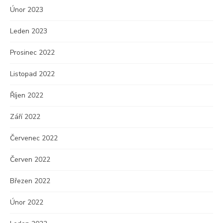
Únor 2023
Leden 2023
Prosinec 2022
Listopad 2022
Říjen 2022
Září 2022
Červenec 2022
Červen 2022
Březen 2022
Únor 2022