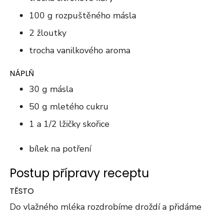
100 g rozpuštěného másla
2 žloutky
trocha vanilkového aroma
NÁPLŇ
30 g másla
50 g mletého cukru
1 a 1/2 lžičky skořice
bílek na potření
Postup přípravy receptu
TĚSTO
Do vlažného mléka rozdrobíme droždí a přidáme