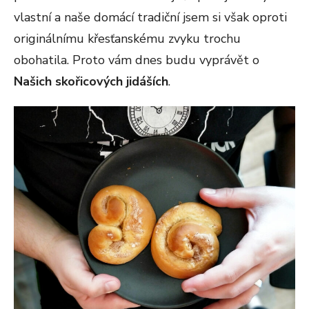
vlastní a naše domácí tradiční jsem si však oproti
originálnímu křesťanskému zvyku trochu
obohatila. Proto vám dnes budu vyprávět o
Našich skořicových jidáších
.