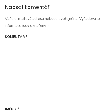
pro
Napsat komentář
příspěvek
Vaše e-mailová adresa nebude zveřejněna.
Vyžadované
informace jsou označeny
*
KOMENTÁŘ
*
JMÉNO
*