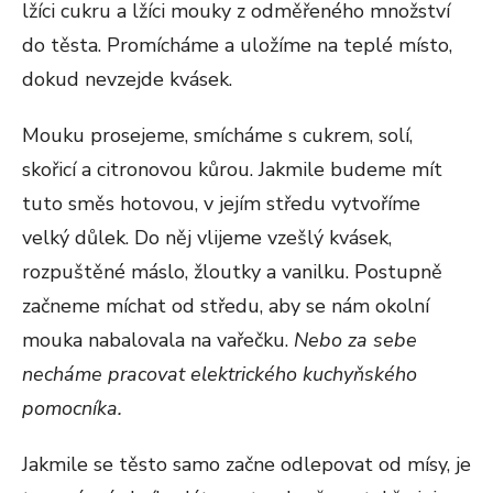
lžíci cukru a lžíci mouky z odměřeného množství
do těsta. Promícháme a uložíme na teplé místo,
dokud nevzejde kvásek.
Mouku prosejeme, smícháme s cukrem, solí,
skořicí a citronovou kůrou. Jakmile budeme mít
tuto směs hotovou, v jejím středu vytvoříme
velký důlek. Do něj vlijeme vzešlý kvásek,
rozpuštěné máslo, žloutky a vanilku. Postupně
začneme míchat od středu, aby se nám okolní
mouka nabalovala na vařečku.
Nebo za sebe
necháme pracovat elektrického kuchyňského
pomocníka.
Jakmile se těsto samo začne odlepovat od mísy, je