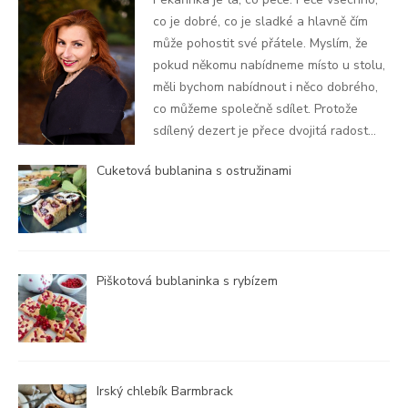
co je dobré, co je sladké a hlavně čím
může pohostit své přátele. Myslím, že
pokud někomu nabídneme místo u stolu,
měli bychom nabídnout i něco dobrého,
co můžeme společně sdílet. Protože
sdílený dezert je přece dvojitá radost...
Cuketová bublanina s ostružinami
Piškotová bublaninka s rybízem
Irský chlebík Barmbrack