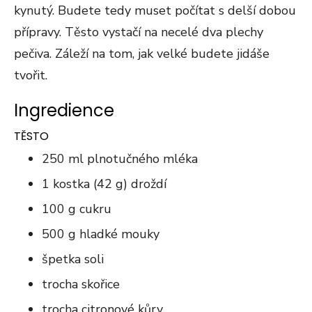
kynutý. Budete tedy muset počítat s delší dobou
přípravy. Těsto vystačí na necelé dva plechy
pečiva. Záleží na tom, jak velké budete jidáše
tvořit.
Ingredience
TĚSTO
250 ml plnotučného mléka
1 kostka (42 g) droždí
100 g cukru
500 g hladké mouky
špetka soli
trocha skořice
trocha citronové kůry