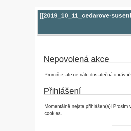
[[
2019_10_11_cedarove-susen
Nepovolená akce
Promiňte, ale nemáte dostatečná oprávnění
Přihlášení
Momentálně nejste přihlášen(a)! Prosím vl
cookies.