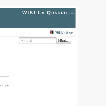
WIKI La Quadrilla
Přihlásit se
Hledat
apnuté