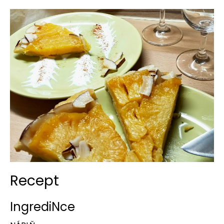
Recept
IngrediNce