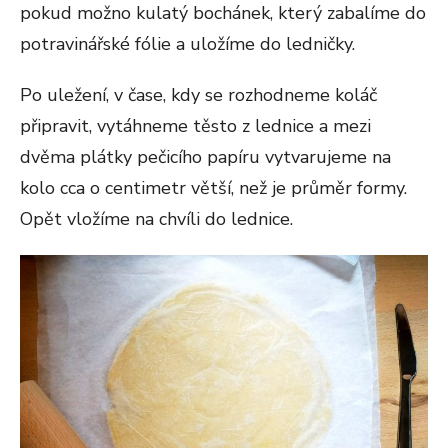
pokud možno kulatý bochánek, který zabalíme do
potravinářské fólie a uložíme do ledničky.
Po uležení, v čase, kdy se rozhodneme koláč
připravit, vytáhneme těsto z lednice a mezi
dvěma plátky pečicího papíru vytvarujeme na
kolo cca o centimetr větší, než je průměr formy.
Opět vložíme na chvíli do lednice.