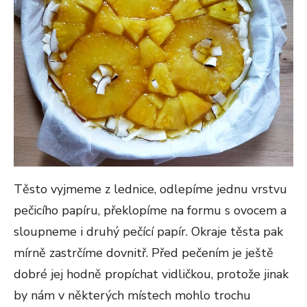
Těsto vyjmeme z lednice, odlepíme jednu vrstvu
pečicího papíru, překlopíme na formu s ovocem a
sloupneme i druhý pečící papír. Okraje těsta pak
mírně zastrčíme dovnitř. Před pečením je ještě
dobré jej hodně propíchat vidličkou, protože jinak
by nám v některých místech mohlo trochu