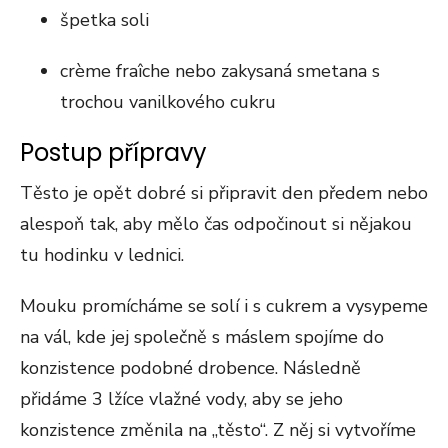
špetka soli
crème fraîche nebo zakysaná smetana s
trochou vanilkového cukru
Postup přípravy
Těsto je opět dobré si připravit den předem nebo
alespoň tak, aby mělo čas odpočinout si nějakou
tu hodinku v lednici.
Mouku promícháme se solí i s cukrem a vysypeme
na vál, kde jej společně s máslem spojíme do
konzistence podobné drobence. Následně
přidáme 3 lžíce vlažné vody, aby se jeho
konzistence změnila na „těsto“. Z něj si vytvoříme