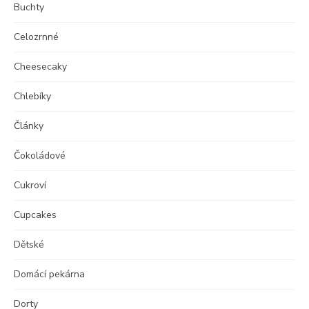
Buchty
Celozrnné
Cheesecaky
Chlebíky
Články
Čokoládové
Cukroví
Cupcakes
Dětské
Domácí pekárna
Dorty