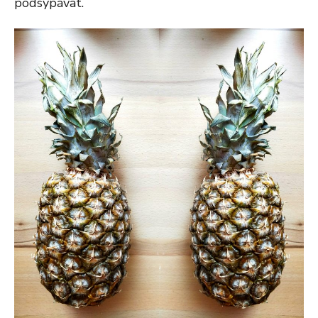
podsypávat.