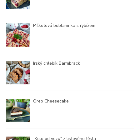
Piškotová bublaninka s rybízem
Irský chlebík Barmbrack
Oreo Cheesecake
„Kolo od vozu“ z listového těsta