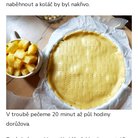
naběhnout a koláč by byl nakřivo.
V troubě pečeme 20 minut až půl hodiny
dorůžova.