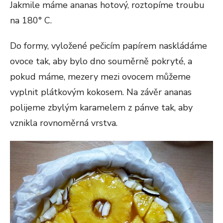
Jakmile máme ananas hotový, roztopíme troubu
na 180° C.
Do formy, vyložené pečicím papírem naskládáme
ovoce tak, aby bylo dno souměrně pokryté, a
pokud máme, mezery mezi ovocem můžeme
vyplnit plátkovým kokosem. Na závěr ananas
polijeme zbylým karamelem z pánve tak, aby
vznikla rovnoměrná vrstva.