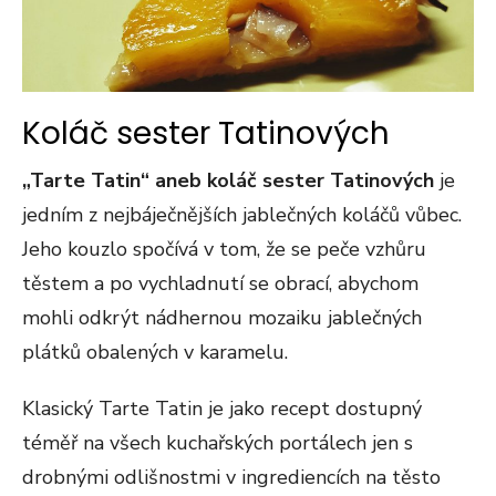
Koláč sester Tatinových
„Tarte Tatin“ aneb koláč sester Tatinových
je
jedním z nejbáječnějších jablečných koláčů vůbec.
Jeho kouzlo spočívá v tom, že se peče vzhůru
těstem a po vychladnutí se obrací, abychom
mohli odkrýt nádhernou mozaiku jablečných
plátků obalených v karamelu.
Klasický Tarte Tatin je jako recept dostupný
téměř na všech kuchařských portálech jen s
drobnými odlišnostmi v ingrediencích na těsto