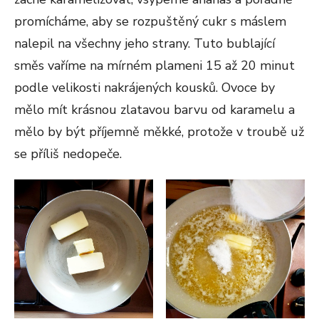
promícháme, aby se rozpuštěný cukr s máslem
nalepil na všechny jeho strany. Tuto bublající
směs vaříme na mírném plameni 15 až 20 minut
podle velikosti nakrájených kousků. Ovoce by
mělo mít krásnou zlatavou barvu od karamelu a
mělo by být příjemně měkké, protože v troubě už
se příliš nedopeče.