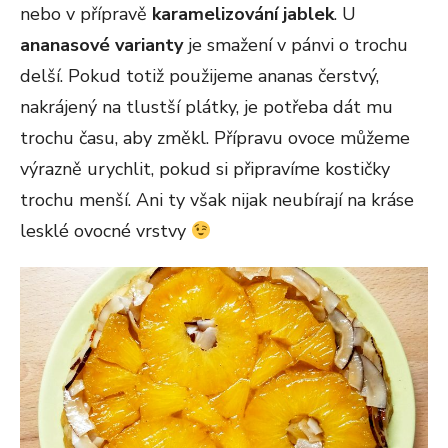
nebo v přípravě
karamelizování jablek
. U
ananasové varianty
je smažení v pánvi o trochu
delší. Pokud totiž použijeme ananas čerstvý,
nakrájený na tlustší plátky, je potřeba dát mu
trochu času, aby změkl. Přípravu ovoce můžeme
výrazně urychlit, pokud si připravíme kostičky
trochu menší. Ani ty však nijak neubírají na kráse
lesklé ovocné vrstvy